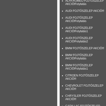
ALFA ROMEO FOJTÓSZELEP
AKCIÓ!Folytatás
AUDI FOJTÓSZELEP AKCIÓ!!!
AUDI FOJTÓSZELEP
AKCIÓ!Folytatás
AUDI FOJTÓSZELEP
AKCIÓ!Folytatás1
AUDI FOJTÓSZELEP
AKCIÓ!Folytatás2
BMW FOJTÓSZELEP AKCIÓ!!!
BMW FOJTÓSZELEP
AKCIÓ!Folytatás
BMW FOJTÓSZELEP
AKCIÓ!Folytatás1
CITROEN FOJTÓSZELEP
AKCIÓ!!!
CHEVROLET FOJTÓSZELEP
AKCIÓ!!!
CHRYSLER FOJTÓSZELEP
AKCIÓ!!!