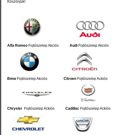
Köszönjük!
Alfa Romeo
Fojtószelep Akciós
Audi
Fojtószelep Akciós
Bmw
Fojtószelep Akciós
Citroen
Fojtószelep Ackiós
Chrysler
Fojtószelep Ackiós
Cadillac
Fojtószelep Ackiós