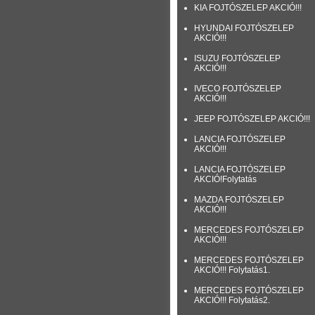
KIA FOJTÓSZELEP AKCIÓ!!!
HYUNDAI FOJTÓSZELEP
AKCIÓ!!!
ISUZU FOJTÓSZELEP
AKCIÓ!!!
IVECO FOJTÓSZELEP
AKCIÓ!!!
JEEP FOJTÓSZELEP AKCIÓ!!!
LANCIA FOJTÓSZELEP
AKCIÓ!!!
LANCIA FOJTÓSZELEP
AKCIÓ!Folytatás
MAZDA FOJTÓSZELEP
AKCIÓ!!!
MERCEDES FOJTÓSZELEP
AKCIÓ!!!
MERCEDES FOJTÓSZELEP
AKCIÓ!!! Folytatás1.
MERCEDES FOJTÓSZELEP
AKCIÓ!!! Folytatás2.